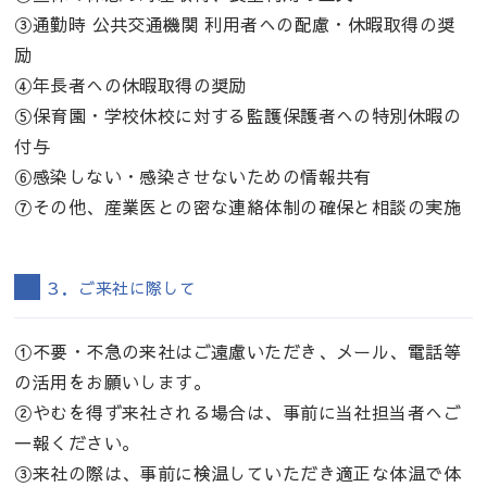
③通勤時 公共交通機関 利用者への配慮・休暇取得の奨
励
④年長者への休暇取得の奨励
⑤保育園・学校休校に対する監護保護者への特別休暇の
付与
⑥感染しない・感染させないための情報共有
⑦その他、産業医との密な連絡体制の確保と相談の実施
３．ご来社に際して
①不要・不急の来社はご遠慮いただき、メール、電話等
の活用をお願いします。
②やむを得ず来社される場合は、事前に当社担当者へご
一報ください。
③来社の際は、事前に検温していただき適正な体温で体