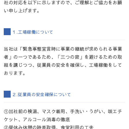
社の対応を以下に示しますので、ご理解とご協力をお願
い申し上げます。
１.工場稼働について
当社は「緊急事態宣言時に事業の継続が求められる事業
者」の一つであるため、「三つの密」を避けるための取
組を講じつつ、従業員の安全を確保し、工場稼働をして
おります。
２.従業員の安全確保について
①出社前の検温、マスク着用、手洗い・うがい、咳エチ
ケット、アルコール消毒の徹底
②昼休み休憩の時差取得、食堂利用の工夫