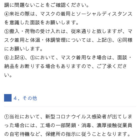
調に問題ないことをご確認ください。
④来社の際は、マスクの着用とソーシャルディスタンス
を意識した面談をお願いします。
⑤搬入・荷物の受け入れは、従来通りと致しますが、マ
スク着用と体温・体調管理については、上記③、④同様
にお願いします。
⑥上記④、⑤において、マスク着用なき場合は、面談・
納品をお断りする場合もありますので、ご了承くださ
い。
４．その他
①当社において、新型コロナウイルス感染者が出てしま
った場合には、工場の一部閉鎖・消毒、濃厚接触従業員
の自宅待機など、保健所の指示に従うこととなります。